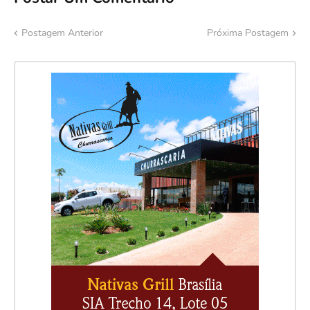
Postagem Anterior
Próxima Postagem