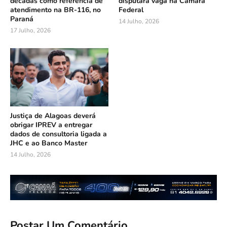
décadas como referência de
disputará vaga na Câmara
atendimento na BR-116, no
Federal
Paraná
14 Julho, 2026
17 Julho, 2026
Justiça de Alagoas deverá
obrigar IPREV a entregar
dados de consultoria ligada a
JHC e ao Banco Master
14 Julho, 2026
Postar Um Comentário