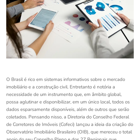
O Brasil é rico em sistemas informativos sobre o mercado
imobiliário e a construção civil. Entretanto é notória a
necessidade de um instrumento que, em âmbito global,
possa aglutinar e disponibilizar, em um único local, todos os
dados esparsamente disponíveis, além de outros que serão
coletados. Pensando nisso, a Diretoria do Conselho Federal
de Corretores de Imóveis (Cofeci) lançou a ideia da criação do
Observatório Imobiliário Brasileiro (OIB), que mereceu o total
apoio do seu Conselho Pleno e dos 27 Regionais que