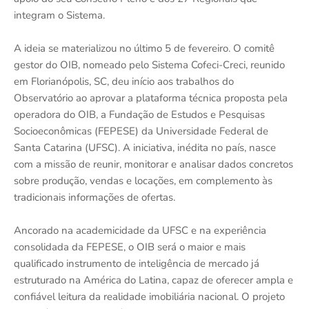
integram o Sistema.
A ideia se materializou no último 5 de fevereiro. O comitê
gestor do OIB, nomeado pelo Sistema Cofeci-Creci, reunido
em Florianópolis, SC, deu início aos trabalhos do
Observatório ao aprovar a plataforma técnica proposta pela
operadora do OIB, a Fundação de Estudos e Pesquisas
Socioeconômicas (FEPESE) da Universidade Federal de
Santa Catarina (UFSC). A iniciativa, inédita no país, nasce
com a missão de reunir, monitorar e analisar dados concretos
sobre produção, vendas e locações, em complemento às
tradicionais informações de ofertas.
Ancorado na academicidade da UFSC e na experiência
consolidada da FEPESE, o OIB será o maior e mais
qualificado instrumento de inteligência de mercado já
estruturado na América do Latina, capaz de oferecer ampla e
confiável leitura da realidade imobiliária nacional. O projeto