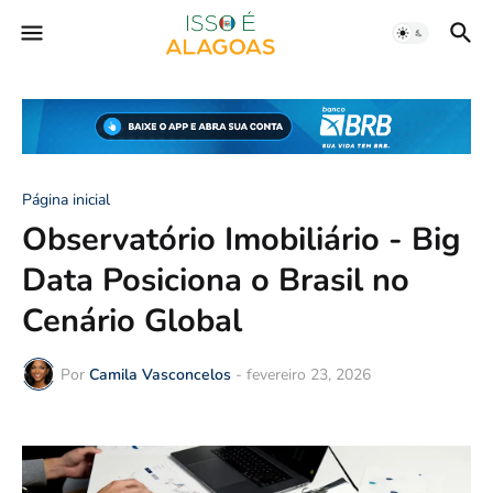
Página inicial
Observatório Imobiliário - Big
Data Posiciona o Brasil no
Cenário Global
Por
Camila Vasconcelos
-
fevereiro 23, 2026