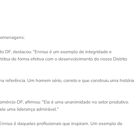
 homenagens:
 do DF, destacou: "Ennius é um exemplo de integridade e
ibui de forma efetiva com o desenvolvimento do nosso Distrito
ma referência. Um homem sério, correto e que construiu uma história
comércio-DF, afirmou: "Ele é uma unanimidade no setor produtivo.
ele uma liderança admirável."
 "Ennius é daqueles profissionais que inspiram. Um exemplo de