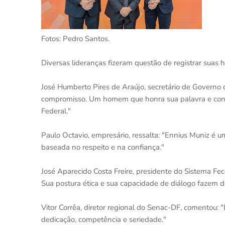
Fotos: Pedro Santos.
Diversas lideranças fizeram questão de registrar suas
José Humberto Pires de Araújo, secretário de Governo
compromisso. Um homem que honra sua palavra e contr
Federal."
Paulo Octavio, empresário, ressalta: "Ennius Muniz é u
baseada no respeito e na confiança."
José Aparecido Costa Freire, presidente do Sistema Fe
Sua postura ética e sua capacidade de diálogo fazem d
Vitor Corrêa, diretor regional do Senac-DF, comentou:
dedicação, competência e seriedade."