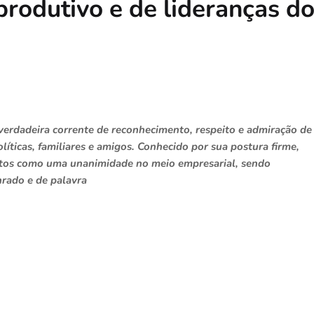
rodutivo e de lideranças d
verdadeira corrente de reconhecimento, respeito e admiração de
íticas, familiares e amigos. Conhecido por sua postura firme,
itos como uma unanimidade no meio empresarial, sendo
rado e de palavra