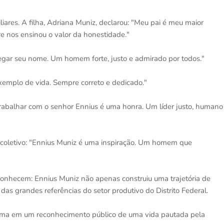
es. A filha, Adriana Muniz, declarou: "Meu pai é meu maior
 nos ensinou o valor da honestidade."
regar seu nome. Um homem forte, justo e admirado por todos."
xemplo de vida. Sempre correto e dedicado."
"Trabalhar com o senhor Ennius é uma honra. Um líder justo, humano
 coletivo: "Ennius Muniz é uma inspiração. Um homem que
onhecem: Ennius Muniz não apenas construiu uma trajetória de
 grandes referências do setor produtivo do Distrito Federal.
forma em um reconhecimento público de uma vida pautada pela