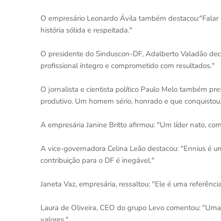
O empresário Leonardo Ávila também destacou:"Falar 
história sólida e respeitada."
O presidente do Sinduscon-DF, Adalberto Valadão decla
profissional íntegro e comprometido com resultados."
O jornalista e cientista político Paulo Melo também p
produtivo. Um homem sério, honrado e que conquistou,
A empresária Janine Britto afirmou: "Um líder nato, com
A vice-governadora Celina Leão destacou: "Ennius é 
contribuição para o DF é inegável."
Janeta Vaz, empresária, ressaltou: "Ele é uma referênc
Laura de Oliveira, CEO do grupo Levo comentou: "Uma 
valores."