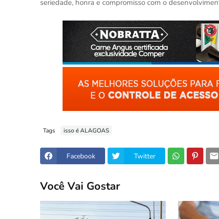
seriedade, honra e compromisso com o desenvolvimen
Tags
isso é ALAGOAS
Facebook
Twitter
Você Vai Gostar