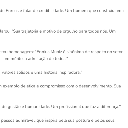
de Ennius é falar de credibilidade. Um homem que construiu uma
rou: "Sua trajetória é motivo de orgulho para todos nós. Um
restou homenagem: "Ennius Muniz é sinônimo de respeito no setor
 com mérito, a admiração de todos."
 valores sólidos e uma história inspiradora."
um exemplo de ética e compromisso com o desenvolvimento. Sua
ia de gestão e humanidade. Um profissional que faz a diferença."
pessoa admirável, que inspira pela sua postura e pelos seus