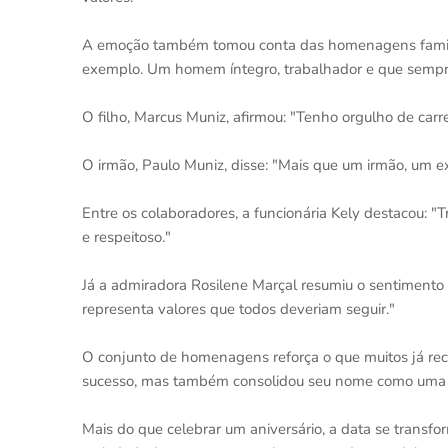
A emoção também tomou conta das homenagens familiar
exemplo. Um homem íntegro, trabalhador e que sempre
O filho, Marcus Muniz, afirmou: "Tenho orgulho de car
O irmão, Paulo Muniz, disse: "Mais que um irmão, um e
Entre os colaboradores, a funcionária Kely destacou: 
e respeitoso."
Já a admiradora Rosilene Marçal resumiu o sentimento
representa valores que todos deveriam seguir."
O conjunto de homenagens reforça o que muitos já rec
sucesso, mas também consolidou seu nome como uma das
Mais do que celebrar um aniversário, a data se trans