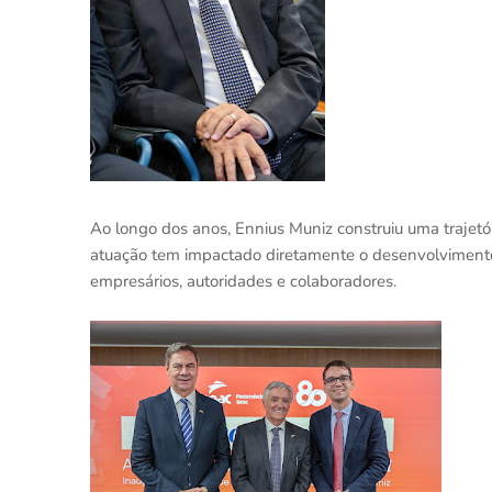
Ao longo dos anos, Ennius Muniz construiu uma trajetór
atuação tem impactado diretamente o desenvolvimento d
empresários, autoridades e colaboradores.