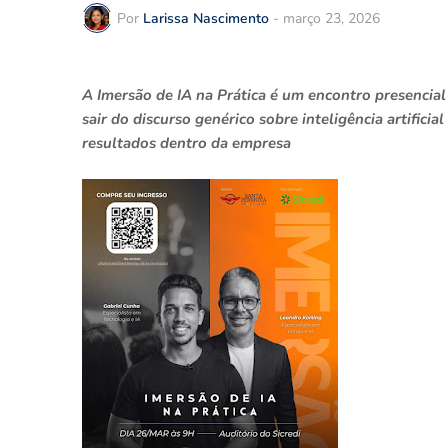
Por
Larissa Nascimento
-
março 23, 2026
A Imersão de IA na Prática é um encontro presencial
sair do discurso genérico sobre inteligência artifici
resultados dentro da empresa