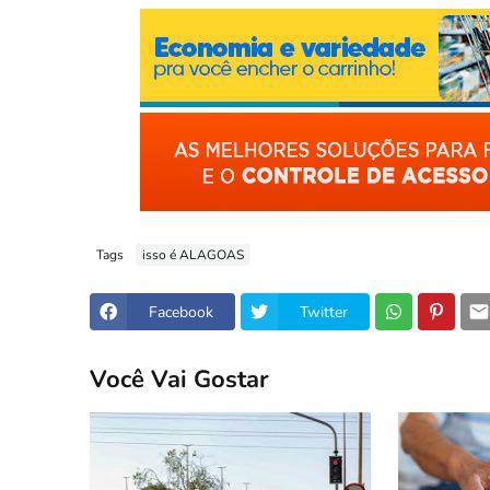
Tags
isso é ALAGOAS
Facebook
Twitter
Você Vai Gostar