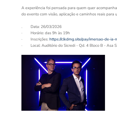
A experiência foi pensada para quem quer acompanhar
do evento com visão, aplicação e caminhos reais para 
. Data: 26/03/2026
· Horário: das 9h às 19h
· Inscrições:
https://clkdmg.site/pay/imersao-de-ia-
· Local: Auditório do Sicredi - Qd. 4 Bloco B - Asa S