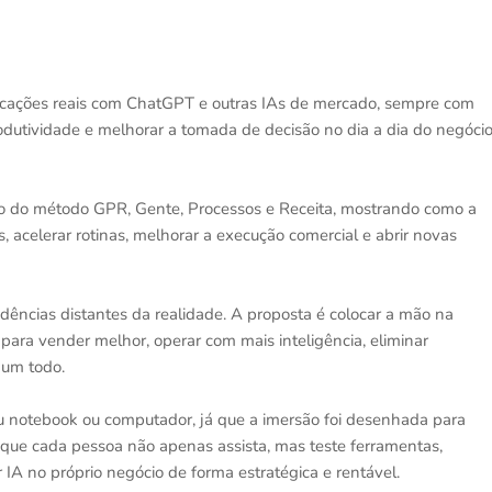
plicações reais com ChatGPT e outras IAs de mercado, sempre com
odutividade e melhorar a tomada de decisão no dia a dia do negócio
tro do método GPR, Gente, Processos e Receita, mostrando como a
, acelerar rotinas, melhorar a execução comercial e abrir novas
ências distantes da realidade. A proposta é colocar a mão na
para vender melhor, operar com mais inteligência, eliminar
 um todo.
seu notebook ou computador, já que a imersão foi desenhada para
 que cada pessoa não apenas assista, mas teste ferramentas,
 IA no próprio negócio de forma estratégica e rentável.