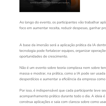
Ao longo do evento, os participantes vão trabalhar a
foco em aumentar receita, reduzir despesas, ganhar pr
A base da imersão será a aplicação prática da IA den
tecnologia pode fortalecer equipes, organizar operações
oportunidades de crescimento.
Não é um evento sobre teoria complexa nem sobre tend
massa e mostrar, na prática, como a IA pode ser usada 
desperdícios e aumentar a eficiência da empresa como
Por isso, é indispensável que cada participante leve 
acompanhamento prático durante todo o dia. A ideia é
construa aplicações e saia com clareza sobre como usar