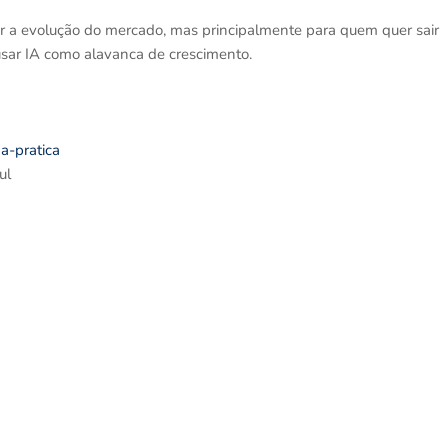
 a evolução do mercado, mas principalmente para quem quer sair
usar IA como alavanca de crescimento.
na-pratica
ul