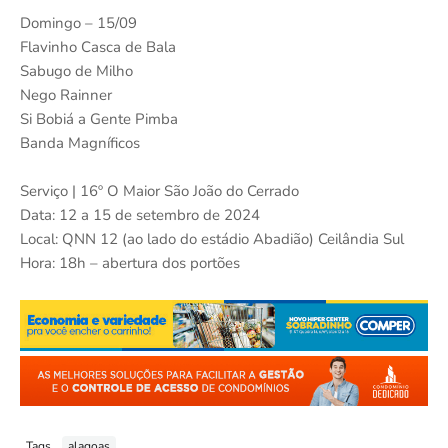
Domingo – 15/09
Flavinho Casca de Bala
Sabugo de Milho
Nego Rainner
Si Bobiá a Gente Pimba
Banda Magníficos
Serviço | 16º O Maior São João do Cerrado
Data: 12 a 15 de setembro de 2024
Local: QNN 12 (ao lado do estádio Abadião) Ceilândia Sul
Hora: 18h – abertura dos portões
Tags
alagoas