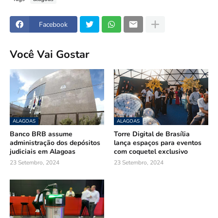
Facebook
Você Vai Gostar
ALAGOAS
ALAGOAS
Banco BRB assume
Torre Digital de Brasília
administração dos depósitos
lança espaços para eventos
judiciais em Alagoas
com coquetel exclusivo
23 Setembro, 2024
23 Setembro, 2024