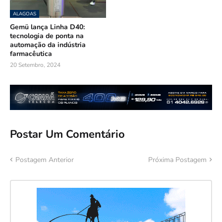
ALAGOAS
Gemü lança Linha D40:
tecnologia de ponta na
automação da indústria
farmacêutica
20 Setembro, 2024
Postar Um Comentário
Postagem Anterior
Próxima Postagem