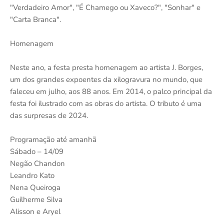
"Verdadeiro Amor", "É Chamego ou Xaveco?", "Sonhar" e
"Carta Branca".
Homenagem
Neste ano, a festa presta homenagem ao artista J. Borges,
um dos grandes expoentes da xilogravura no mundo, que
faleceu em julho, aos 88 anos. Em 2014, o palco principal da
festa foi ilustrado com as obras do artista. O tributo é uma
das surpresas de 2024.
Programação até amanhã
Sábado – 14/09
Negão Chandon
Leandro Kato
Nena Queiroga
Guilherme Silva
Alisson e Aryel