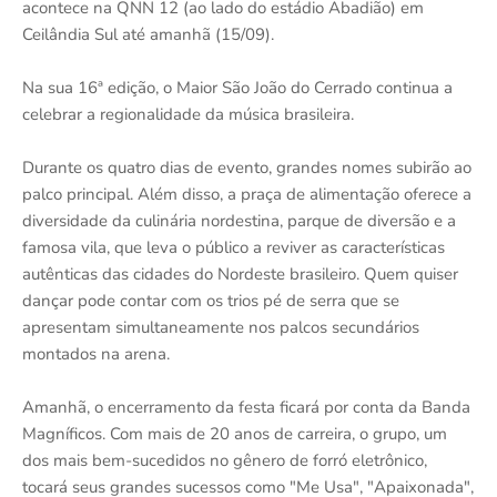
acontece na QNN 12 (ao lado do estádio Abadião) em
Ceilândia Sul até amanhã (15/09).
Na sua 16ª edição, o Maior São João do Cerrado continua a
celebrar a regionalidade da música brasileira.
Durante os quatro dias de evento, grandes nomes subirão ao
palco principal. Além disso, a praça de alimentação oferece a
diversidade da culinária nordestina, parque de diversão e a
famosa vila, que leva o público a reviver as características
autênticas das cidades do Nordeste brasileiro. Quem quiser
dançar pode contar com os trios pé de serra que se
apresentam simultaneamente nos palcos secundários
montados na arena.
Amanhã, o encerramento da festa ficará por conta da Banda
Magníficos. Com mais de 20 anos de carreira, o grupo, um
dos mais bem-sucedidos no gênero de forró eletrônico,
tocará seus grandes sucessos como "Me Usa", "Apaixonada",