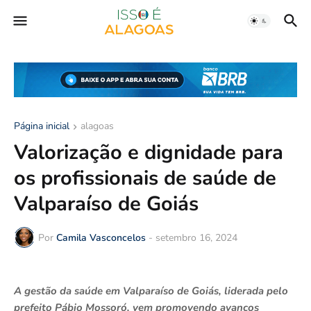
Página inicial
alagoas
Valorização e dignidade para
os profissionais de saúde de
Valparaíso de Goiás
Por
Camila Vasconcelos
-
setembro 16, 2024
A gestão da saúde em Valparaíso de Goiás, liderada pelo
prefeito Pábio Mossoró, vem promovendo avanços