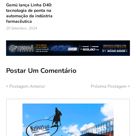
Gemü lança Linha D40:
tecnologia de ponta na
automação da indústria
farmacêutica
20 Setembro, 2024
Postar Um Comentário
Postagem Anterior
Próxima Postagem