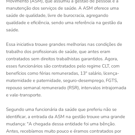
Movimento (ASM), que assumiu a gestão de pessoal e a
manutenção dos serviços de saúde. A ASM oferece uma
saúde de qualidade, livre de burocracia, agregando
qualidade e eficiência, sendo uma referência na gestão da
saúde.
Essa iniciativa trouxe grandes melhorias nas condições de
trabalho dos profissionais de saúde, que antes eram
contratados sem direitos trabalhistas garantidos. Agora,
esses funcionários são contratados pelo regime CLT, com
benefícios como férias remuneradas, 13º salário, licença-
maternidade e paternidade, seguro-desemprego, FGTS,
repouso semanal remunerado (RSR), intervalos intrajornada
e vale-transporte.
Segundo uma funcionária da saúde que preferiu não se
identificar, a entrada da ASM na gestão trouxe uma grande
mudança: "A chegada dessa entidade foi uma bênção.
Antes, recebíamos muito pouco e éramos contratados por