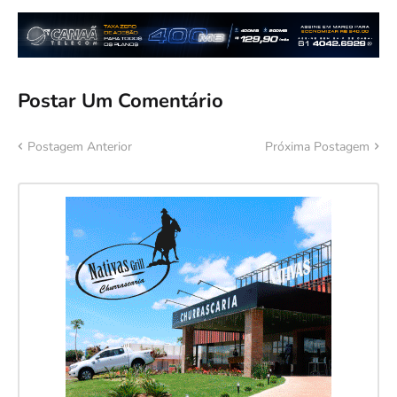
Postar Um Comentário
Postagem Anterior
Próxima Postagem