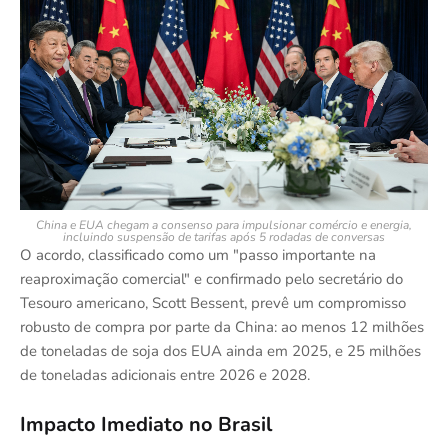
China e EUA chegam a consenso para impulsionar comércio e energia,
incluindo suspensão de tarifas após 5 rodadas de conversas
O acordo, classificado como um "passo importante na
reaproximação comercial" e confirmado pelo secretário do
Tesouro americano, Scott Bessent, prevê um compromisso
robusto de compra por parte da China: ao menos 12 milhões
de toneladas de soja dos EUA ainda em 2025, e 25 milhões
de toneladas adicionais entre 2026 e 2028.
Impacto Imediato no Brasil