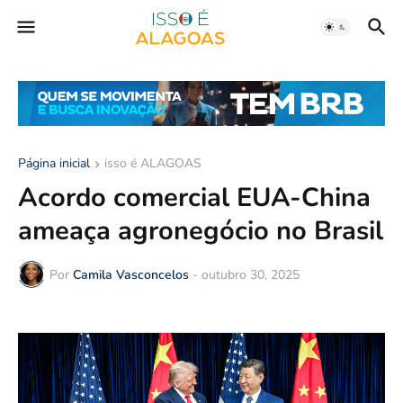
Página inicial
isso é ALAGOAS
Acordo comercial EUA-China
ameaça agronegócio no Brasil
Por
Camila Vasconcelos
-
outubro 30, 2025