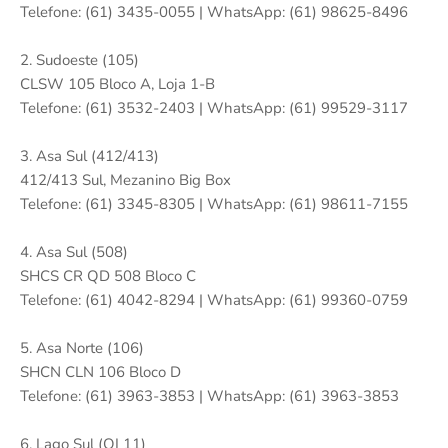
Telefone: (61) 3435-0055 | WhatsApp: (61) 98625-8496
2. Sudoeste (105)
CLSW 105 Bloco A, Loja 1-B
Telefone: (61) 3532-2403 | WhatsApp: (61) 99529-3117
3. Asa Sul (412/413)
412/413 Sul, Mezanino Big Box
Telefone: (61) 3345-8305 | WhatsApp: (61) 98611-7155
4. Asa Sul (508)
SHCS CR QD 508 Bloco C
Telefone: (61) 4042-8294 | WhatsApp: (61) 99360-0759
5. Asa Norte (106)
SHCN CLN 106 Bloco D
Telefone: (61) 3963-3853 | WhatsApp: (61) 3963-3853
6. Lago Sul (QI 11)