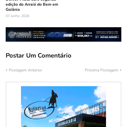
edição do Arraiá do Bem em
Goiânia
07 Junho, 2026
Postar Um Comentário
Postagem Anterior
Próxima Postagem