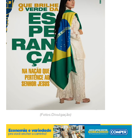
(Fotos:Divulgação)