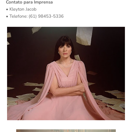
Contato para Imprensa
• Kleyton Jacob
• Telefone: (61) 98453-5336