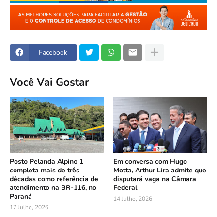
Facebook
Você Vai Gostar
Posto Pelanda Alpino 1
Em conversa com Hugo
completa mais de três
Motta, Arthur Lira admite que
décadas como referência de
disputará vaga na Câmara
atendimento na BR-116, no
Federal
Paraná
14 Julho, 2026
17 Julho, 2026