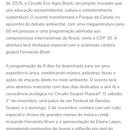
de 2025, o Circuito Eco Agro Brasil, um projeto inovador que
une educação socioambiental, cultura e entretenimento
sustentável. O evento transformará o Parque da Cidade no
epicentro do debate ambiental, com uma megaestrutura para
50 mil pessoas e uma programação alinhada aos
compromissos internacionais do Brasil, como a COP 30. A
abertura terá destaque especial com a aclamada cantora
gospel Fernanda Brum.
A programação de 9 dias foi desenhada para ser uma
experiência única, combinando música, palestras, feiras e
ações de impacto direto no meio ambiente. O evento terá
uma abertura marcante com dois dias dedicados a unir fé e
consciência ecológica no Circuito Gospel Musical*. O sábado,
1º de novembro, será palco de um Festival de Bandas
Gospel, e o domingo, 2 de novembro, contará com um culto
especial e shows de grandes nomes da música cristã,
incluindo Fernanda Brum e a apresentação de Eliane Lopes,
prometendo momentos de louvor e reflexão em prol do