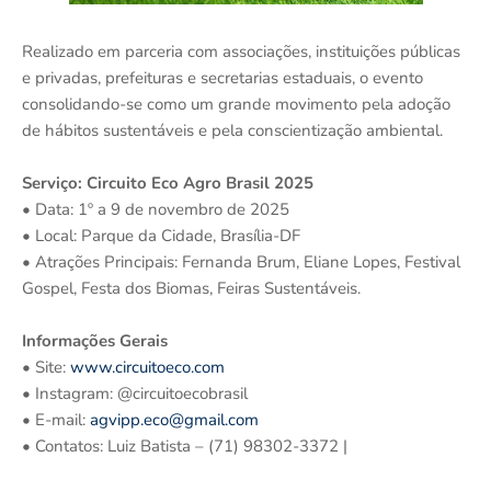
Realizado em parceria com associações, instituições públicas
e privadas, prefeituras e secretarias estaduais, o evento
consolidando-se como um grande movimento pela adoção
de hábitos sustentáveis e pela conscientização ambiental.
Serviço: Circuito Eco Agro Brasil 2025
• Data: 1º a 9 de novembro de 2025
• Local: Parque da Cidade, Brasília-DF
• Atrações Principais: Fernanda Brum, Eliane Lopes, Festival
Gospel, Festa dos Biomas, Feiras Sustentáveis.
Informações Gerais
• Site:
www.circuitoeco.com
• Instagram: @circuitoecobrasil
• E-mail:
agvipp.eco@gmail.com
• Contatos: Luiz Batista – (71) 98302-3372 |