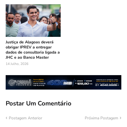
Justiça de Alagoas deverá
obrigar IPREV a entregar
dados de consultoria ligada a
JHC e ao Banco Master
14 Julho, 2026
Postar Um Comentário
Postagem Anterior
Próxima Postagem