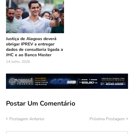
Justiça de Alagoas deverá
obrigar IPREV a entregar
dados de consultoria ligada a
JHC e ao Banco Master
14 Julho, 2026
Postar Um Comentário
Postagem Anterior
Próxima Postagem