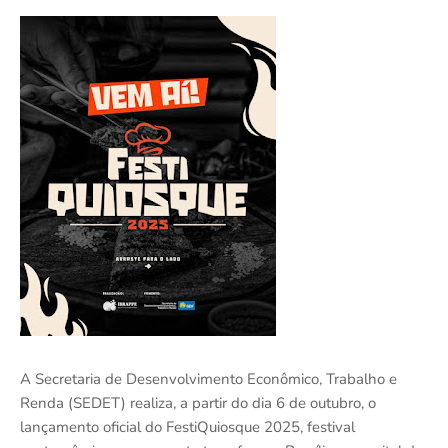
A Secretaria de Desenvolvimento Econômico, Trabalho e
Renda (SEDET) realiza, a partir do dia 6 de outubro, o
lançamento oficial do FestiQuiosque 2025, festival