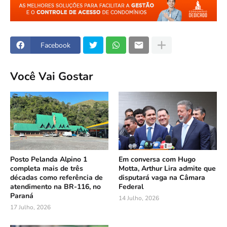
Facebook
Você Vai Gostar
Posto Pelanda Alpino 1
Em conversa com Hugo
completa mais de três
Motta, Arthur Lira admite que
décadas como referência de
disputará vaga na Câmara
atendimento na BR-116, no
Federal
Paraná
14 Julho, 2026
17 Julho, 2026